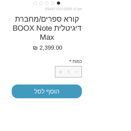
מק"ט: 6949710310099
קורא ספרים/מחברת
דיגיטלית BOOX Note
Max
מחיר
כמות
*
הוסף לסל