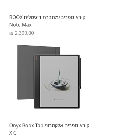
קורא ספרים/מחברת דיגיטלית BOOX
Note Max
מחיר
קורא ספרים אלקטרוני Onyx Boox Tab
X C