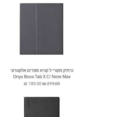
נרתיק מקורי ל קורא ספרים אלקטרוני
Onyx Boox Tab X C/ Note Max
מחיר רגיל
מחיר מבצע