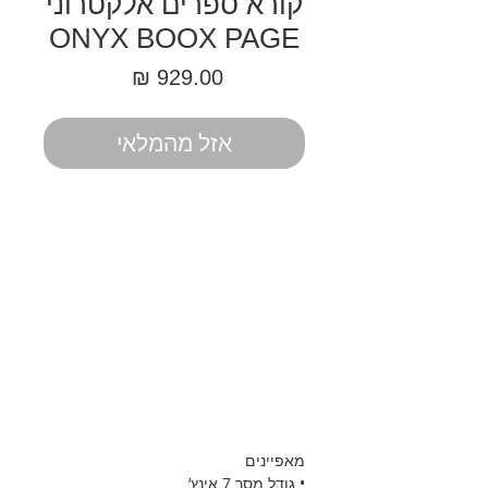
קורא ספרים אלקטרוני
ONYX BOOX PAGE
מחיר
אזל מהמלאי
מאפיינים
• גודל מסך 7 אינץ’