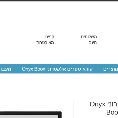
משלוחים
קנייה
חינם
מאובטחת
מוצרים
קורא ספרים אלקטרוני Onyx Boox
מעבדת
קורא ספרים אלקטרוני Onyx
Boo