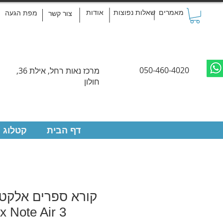
מאמרים
שאלות נפוצות
אודות
מפת הגעה
צור קשר
050-460-4020
מרכז נאות רחל, אילת 36,
חולון
דף הבית
קטלוג 
x Note Air 3