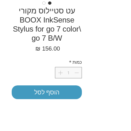
עט סטיילוס מקורי
BOOX InkSense
Stylus for go 7 color\
go 7 B/W
מחיר
כמות
*
הוסף לסל