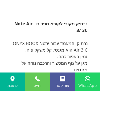
נרתיק מקורי לקורא ספרים Note Air
3/ 3C
נרתיק והמעמד עבור ONYX BOOX Note
Air 3 C הוא מגנטי, קל משקל ונוח.
זמין באפור כהה.
מגן על גוף המכשיר והרכבה נוחה על
מגנטים.
כיסוי המארז מתקפל והופך למעמד.
שולח את הקורא לישון כשהוא סגור.
WhatsApp
צור קשר
חייג
כתובת
תתעורר כשפותחים.
עשוי מחומר איכותי
משקל 260 גרם.