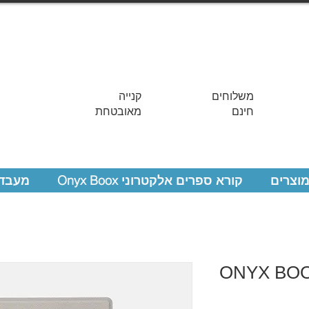
משלוחים
קנייה
חינם
מאובטחת
מוצרים
קורא ספרים אלקטרוני Onyx Boox
מעבדת
ONYX BOOX Tab