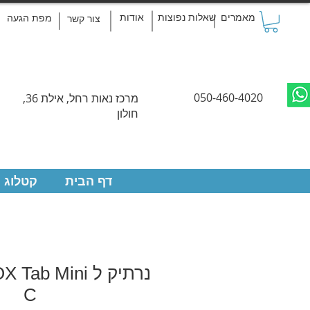
מאמרים
שאלות נפוצות
אודות
מפת הגעה
צור קשר
050-460-4020
מרכז נאות רחל, אילת 36,
חולון
דף הבית
קטלוג 
נרתיק ל  Mini
C