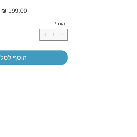
מ
כמות
*
הוסף לסל