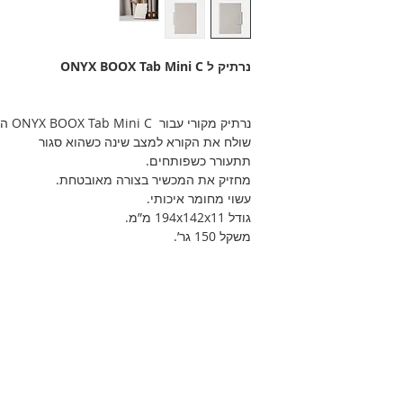
נרתיק ל ONYX BOOX Tab Mini C
נרתיק מקורי עבור ONYX BOOX Tab Mini C הוא קומפקטי, קל משקל, מגנטי ונוח.
שולח את הקורא למצב שינה כשהוא סגור
תתעורר כשפותחים.
מחזיק את המכשיר בצורה מאובטחת.
עשוי מחומר איכותי.
גודל 194x142x11 מ”מ.
משקל 150 גר’.